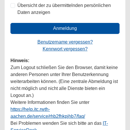
Übersicht der zu übermittelnden persönlichen
Daten anzeigen
Anmeldung
Benutzername vergessen?
Kennwort vergessen?
Hinweis:
Zum Logout schließen Sie den Browser, damit keine
anderen Personen unter Ihrer Benutzerkennung
weiterarbeiten können. (Eine zentrale Abmeldung ist
nicht möglich und nicht alle Dienste bieten ein
Logout an.)
Weitere Informationen finden Sie unter
https://help.itc.rwth-
aachen.de/service/rhb2fhkpjhb7/faq/
Bei Problemen wenden Sie sich bitte an das
IT-