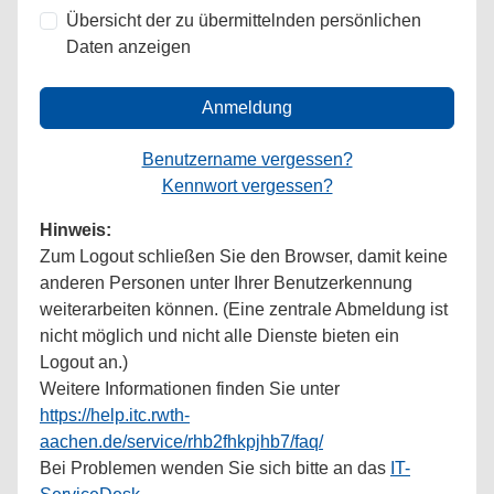
Übersicht der zu übermittelnden persönlichen
Daten anzeigen
Anmeldung
Benutzername vergessen?
Kennwort vergessen?
Hinweis:
Zum Logout schließen Sie den Browser, damit keine
anderen Personen unter Ihrer Benutzerkennung
weiterarbeiten können. (Eine zentrale Abmeldung ist
nicht möglich und nicht alle Dienste bieten ein
Logout an.)
Weitere Informationen finden Sie unter
https://help.itc.rwth-
aachen.de/service/rhb2fhkpjhb7/faq/
Bei Problemen wenden Sie sich bitte an das
IT-