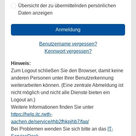
Übersicht der zu übermittelnden persönlichen
Daten anzeigen
Anmeldung
Benutzername vergessen?
Kennwort vergessen?
Hinweis:
Zum Logout schließen Sie den Browser, damit keine
anderen Personen unter Ihrer Benutzerkennung
weiterarbeiten können. (Eine zentrale Abmeldung ist
nicht möglich und nicht alle Dienste bieten ein
Logout an.)
Weitere Informationen finden Sie unter
https://help.itc.rwth-
aachen.de/service/rhb2fhkpjhb7/faq/
Bei Problemen wenden Sie sich bitte an das
IT-