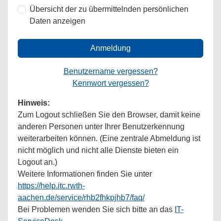
Übersicht der zu übermittelnden persönlichen
Daten anzeigen
Anmeldung
Benutzername vergessen?
Kennwort vergessen?
Hinweis:
Zum Logout schließen Sie den Browser, damit keine
anderen Personen unter Ihrer Benutzerkennung
weiterarbeiten können. (Eine zentrale Abmeldung ist
nicht möglich und nicht alle Dienste bieten ein
Logout an.)
Weitere Informationen finden Sie unter
https://help.itc.rwth-
aachen.de/service/rhb2fhkpjhb7/faq/
Bei Problemen wenden Sie sich bitte an das
IT-