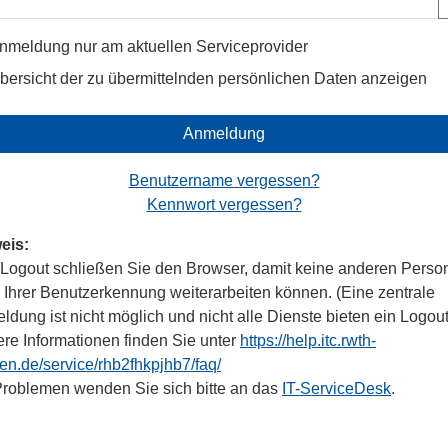
nmeldung nur am aktuellen Serviceprovider
bersicht der zu übermittelnden persönlichen Daten anzeigen
Anmeldung
Benutzername vergessen?
Kennwort vergessen?
eis:
Logout schließen Sie den Browser, damit keine anderen Perso
r Ihrer Benutzerkennung weiterarbeiten können. (Eine zentrale
dung ist nicht möglich und nicht alle Dienste bieten ein Logout
ere Informationen finden Sie unter
https://help.itc.rwth-
en.de/service/rhb2fhkpjhb7/faq/
Problemen wenden Sie sich bitte an das
IT-ServiceDesk
.