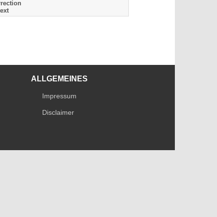
rection
ext
ALLGEMEINES
Impressum
Disclaimer