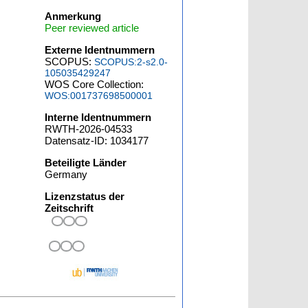
Anmerkung
Peer reviewed article
Externe Identnummern
SCOPUS:
SCOPUS:2-s2.0-
105035429247
WOS Core Collection:
WOS:001737698500001
Interne Identnummern
RWTH-2026-04533
Datensatz-ID: 1034177
Beteiligte Länder
Germany
Lizenzstatus der
Zeitschrift