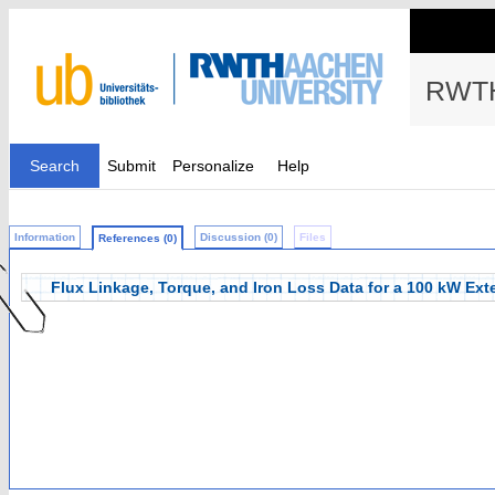
RWTH
Search
Submit
Personalize
Help
Information
Discussion (0)
Files
References (0)
Flux Linkage, Torque, and Iron Loss Data for a 100 kW Ex