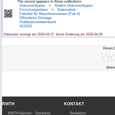
The record appears in these collections:
Dokumenttypen
>
Andere Dokumenttypen
Forschungsdaten
>
Datensätze
Fakultät für Maschinenwesen (Fak.4)
Öffentliche Einträge
Publikationsdatenbank
422320
Datensatz erzeugt am 2026-04-27, letzte Änderung am 2026-04-28
Dieses 
(Bishe
RWTH
KONTAKT
RWTH Aachen - Startseite
Redaktion