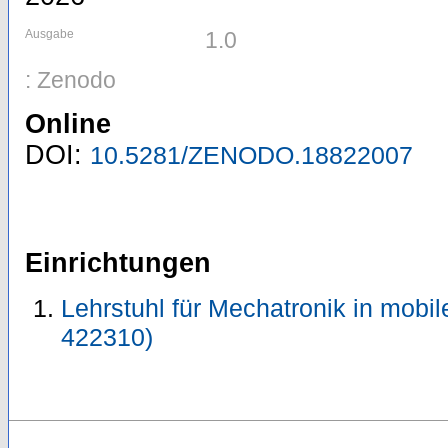
Ausgabe
1.0
: Zenodo
Online
DOI:
10.5281/ZENODO.18822007
Einrichtungen
Lehrstuhl für Mechatronik in mobil
422310)