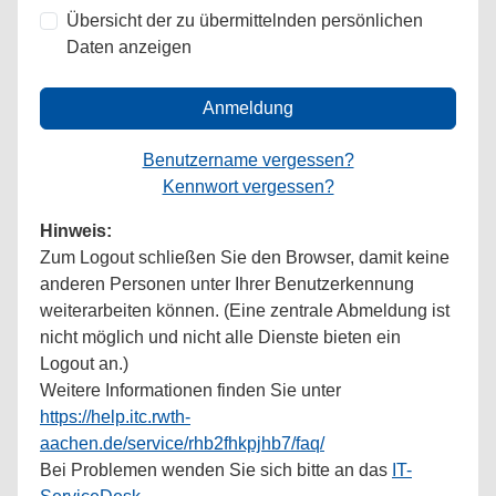
Übersicht der zu übermittelnden persönlichen
Daten anzeigen
Anmeldung
Benutzername vergessen?
Kennwort vergessen?
Hinweis:
Zum Logout schließen Sie den Browser, damit keine
anderen Personen unter Ihrer Benutzerkennung
weiterarbeiten können. (Eine zentrale Abmeldung ist
nicht möglich und nicht alle Dienste bieten ein
Logout an.)
Weitere Informationen finden Sie unter
https://help.itc.rwth-
aachen.de/service/rhb2fhkpjhb7/faq/
Bei Problemen wenden Sie sich bitte an das
IT-