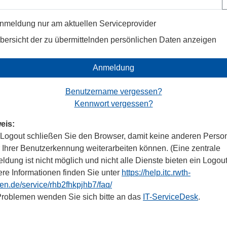
nmeldung nur am aktuellen Serviceprovider
bersicht der zu übermittelnden persönlichen Daten anzeigen
Anmeldung
Benutzername vergessen?
Kennwort vergessen?
eis:
Logout schließen Sie den Browser, damit keine anderen Perso
r Ihrer Benutzerkennung weiterarbeiten können. (Eine zentrale
dung ist nicht möglich und nicht alle Dienste bieten ein Logout
ere Informationen finden Sie unter
https://help.itc.rwth-
en.de/service/rhb2fhkpjhb7/faq/
Problemen wenden Sie sich bitte an das
IT-ServiceDesk
.