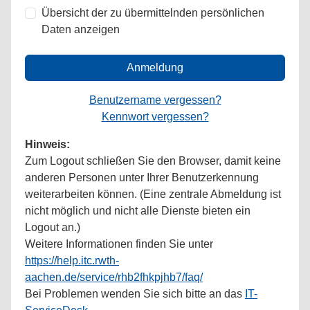
Übersicht der zu übermittelnden persönlichen
Daten anzeigen
Anmeldung
Benutzername vergessen?
Kennwort vergessen?
Hinweis:
Zum Logout schließen Sie den Browser, damit keine
anderen Personen unter Ihrer Benutzerkennung
weiterarbeiten können. (Eine zentrale Abmeldung ist
nicht möglich und nicht alle Dienste bieten ein
Logout an.)
Weitere Informationen finden Sie unter
https://help.itc.rwth-
aachen.de/service/rhb2fhkpjhb7/faq/
Bei Problemen wenden Sie sich bitte an das
IT-