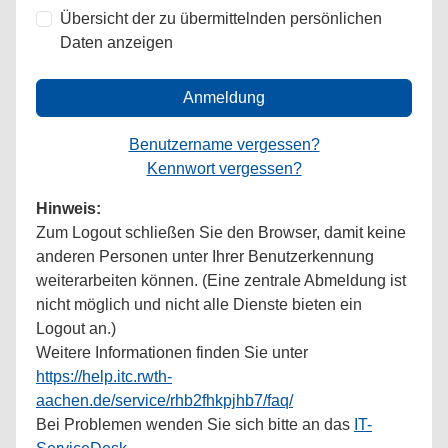
Übersicht der zu übermittelnden persönlichen
Daten anzeigen
Anmeldung
Benutzername vergessen?
Kennwort vergessen?
Hinweis:
Zum Logout schließen Sie den Browser, damit keine
anderen Personen unter Ihrer Benutzerkennung
weiterarbeiten können. (Eine zentrale Abmeldung ist
nicht möglich und nicht alle Dienste bieten ein
Logout an.)
Weitere Informationen finden Sie unter
https://help.itc.rwth-
aachen.de/service/rhb2fhkpjhb7/faq/
Bei Problemen wenden Sie sich bitte an das
IT-