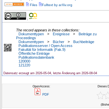
Files
Fulltext by arXiv.org
;
The record appears in these collections:
Dokumenttypen
>
Ereignisse
>
Beiträge zu
Proceedings
Dokumenttypen
>
Bücher
>
Buchbeiträge
Publikationsserver / Open Access
Fakultät für Informatik (Fak.9)
Öffentliche Einträge
Publikationsdatenbank
120000
121220
Datensatz erzeugt am 2026-05-04, letzte Änderung am 2026-08-04
OpenAccess:
Dieses 
PDF
(Bishe