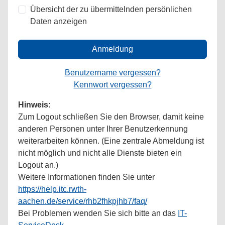
Übersicht der zu übermittelnden persönlichen
Daten anzeigen
Anmeldung
Benutzername vergessen?
Kennwort vergessen?
Hinweis:
Zum Logout schließen Sie den Browser, damit keine
anderen Personen unter Ihrer Benutzerkennung
weiterarbeiten können. (Eine zentrale Abmeldung ist
nicht möglich und nicht alle Dienste bieten ein
Logout an.)
Weitere Informationen finden Sie unter
https://help.itc.rwth-
aachen.de/service/rhb2fhkpjhb7/faq/
Bei Problemen wenden Sie sich bitte an das
IT-