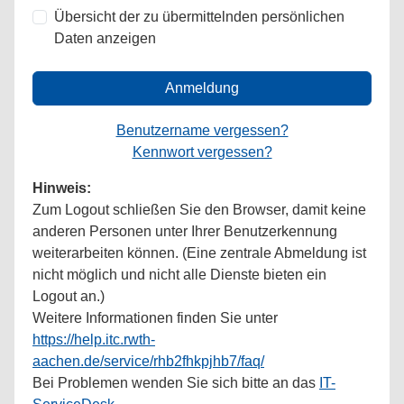
Übersicht der zu übermittelnden persönlichen
Daten anzeigen
Anmeldung
Benutzername vergessen?
Kennwort vergessen?
Hinweis:
Zum Logout schließen Sie den Browser, damit keine
anderen Personen unter Ihrer Benutzerkennung
weiterarbeiten können. (Eine zentrale Abmeldung ist
nicht möglich und nicht alle Dienste bieten ein
Logout an.)
Weitere Informationen finden Sie unter
https://help.itc.rwth-
aachen.de/service/rhb2fhkpjhb7/faq/
Bei Problemen wenden Sie sich bitte an das
IT-