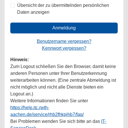
Übersicht der zu übermittelnden persönlichen
Daten anzeigen
Anmeldung
Benutzername vergessen?
Kennwort vergessen?
Hinweis:
Zum Logout schließen Sie den Browser, damit keine
anderen Personen unter Ihrer Benutzerkennung
weiterarbeiten können. (Eine zentrale Abmeldung ist
nicht möglich und nicht alle Dienste bieten ein
Logout an.)
Weitere Informationen finden Sie unter
https://help.itc.rwth-
aachen.de/service/rhb2fhkpjhb7/faq/
Bei Problemen wenden Sie sich bitte an das
IT-