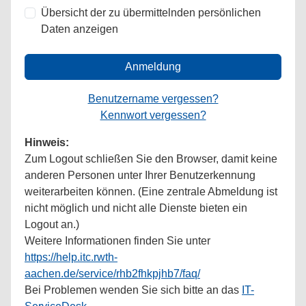
Übersicht der zu übermittelnden persönlichen
Daten anzeigen
Anmeldung
Benutzername vergessen?
Kennwort vergessen?
Hinweis:
Zum Logout schließen Sie den Browser, damit keine
anderen Personen unter Ihrer Benutzerkennung
weiterarbeiten können. (Eine zentrale Abmeldung ist
nicht möglich und nicht alle Dienste bieten ein
Logout an.)
Weitere Informationen finden Sie unter
https://help.itc.rwth-
aachen.de/service/rhb2fhkpjhb7/faq/
Bei Problemen wenden Sie sich bitte an das
IT-