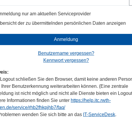
nmeldung nur am aktuellen Serviceprovider
bersicht der zu übermittelnden persönlichen Daten anzeigen
Anmeldung
Benutzername vergessen?
Kennwort vergessen?
eis:
Logout schließen Sie den Browser, damit keine anderen Perso
r Ihrer Benutzerkennung weiterarbeiten können. (Eine zentrale
dung ist nicht möglich und nicht alle Dienste bieten ein Logout
ere Informationen finden Sie unter
https://help.itc.rwth-
en.de/service/rhb2fhkpjhb7/faq/
Problemen wenden Sie sich bitte an das
IT-ServiceDesk
.