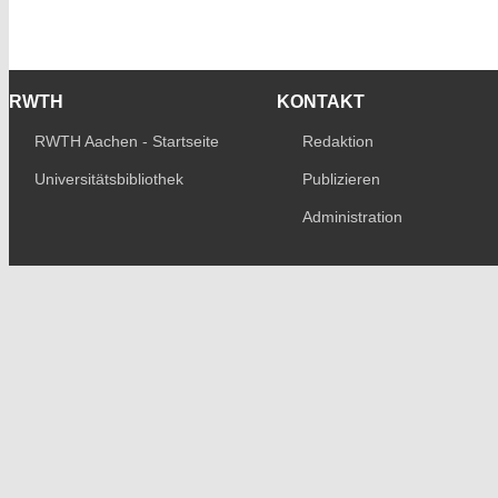
RWTH
KONTAKT
RWTH Aachen - Startseite
Redaktion
Universitätsbibliothek
Publizieren
Administration