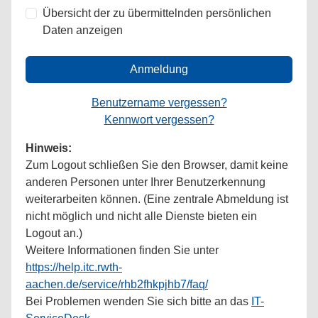
Übersicht der zu übermittelnden persönlichen
Daten anzeigen
Anmeldung
Benutzername vergessen?
Kennwort vergessen?
Hinweis:
Zum Logout schließen Sie den Browser, damit keine
anderen Personen unter Ihrer Benutzerkennung
weiterarbeiten können. (Eine zentrale Abmeldung ist
nicht möglich und nicht alle Dienste bieten ein
Logout an.)
Weitere Informationen finden Sie unter
https://help.itc.rwth-
aachen.de/service/rhb2fhkpjhb7/faq/
Bei Problemen wenden Sie sich bitte an das
IT-