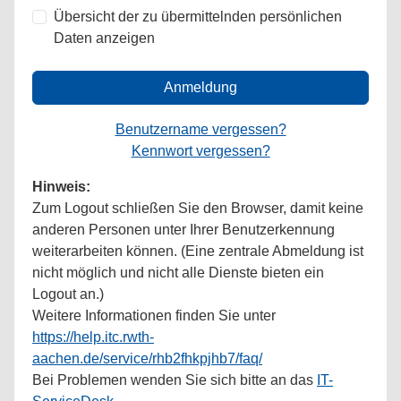
Übersicht der zu übermittelnden persönlichen
Daten anzeigen
Anmeldung
Benutzername vergessen?
Kennwort vergessen?
Hinweis:
Zum Logout schließen Sie den Browser, damit keine
anderen Personen unter Ihrer Benutzerkennung
weiterarbeiten können. (Eine zentrale Abmeldung ist
nicht möglich und nicht alle Dienste bieten ein
Logout an.)
Weitere Informationen finden Sie unter
https://help.itc.rwth-
aachen.de/service/rhb2fhkpjhb7/faq/
Bei Problemen wenden Sie sich bitte an das
IT-