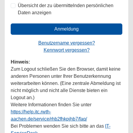
Übersicht der zu übermittelnden persönlichen
Daten anzeigen
Anmeldung
Benutzername vergessen?
Kennwort vergessen?
Hinweis:
Zum Logout schließen Sie den Browser, damit keine
anderen Personen unter Ihrer Benutzerkennung
weiterarbeiten können. (Eine zentrale Abmeldung ist
nicht möglich und nicht alle Dienste bieten ein
Logout an.)
Weitere Informationen finden Sie unter
https://help.itc.rwth-
aachen.de/service/rhb2fhkpjhb7/faq/
Bei Problemen wenden Sie sich bitte an das
IT-