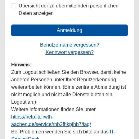
Übersicht der zu übermittelnden persönlichen
Daten anzeigen
Anmeldung
Benutzername vergessen?
Kennwort vergessen?
Hinweis:
Zum Logout schließen Sie den Browser, damit keine
anderen Personen unter Ihrer Benutzerkennung
weiterarbeiten können. (Eine zentrale Abmeldung ist
nicht möglich und nicht alle Dienste bieten ein
Logout an.)
Weitere Informationen finden Sie unter
https://help.itc.rwth-
aachen.de/service/rhb2fhkpjhb7/faq/
Bei Problemen wenden Sie sich bitte an das
IT-