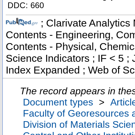
DDC: 660
; Clarivate Analytics 
Contents - Engineering, Com
Contents - Physical, Chemic
Science Indicators ; IF < 5 
Index Expanded ; Web of Sc
The record appears in thes
Document types
>
Articl
Faculty of Georesources a
Division of Materials Sci