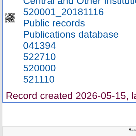
Central and Other Institut
520001_20181116
Public records
Publications database
041394
522710
520000
521110
Record created 2026-05-15, l
Rate