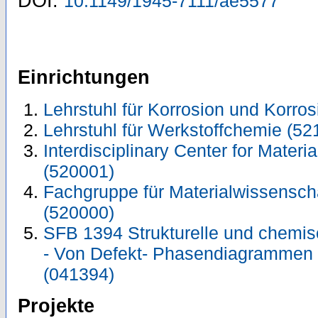
DOI:
10.1149/1945-7111/ae5577
Einrichtungen
Lehrstuhl für Korrosion und Korro
Lehrstuhl für Werkstoffchemie (52
Interdisciplinary Center for Materi
(520001)
Fachgruppe für Materialwissensch
(520000)
SFB 1394 Strukturelle und chemis
- Von Defekt- Phasendiagrammen 
(041394)
Projekte