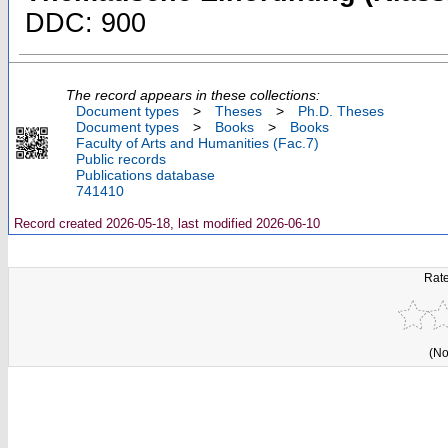
DDC: 900
The record appears in these collections:
Document types
>
Theses
>
Ph.D. Theses
Document types
>
Books
>
Books
Faculty of Arts and Humanities (Fac.7)
Public records
Publications database
741410
Record created 2026-05-18, last modified 2026-06-10
Rate
(No