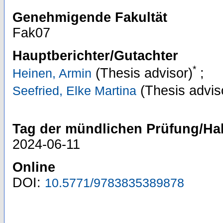
Genehmigende Fakultät
Fak07
Hauptberichter/Gutachter
*
(Thesis advisor)
;
Heinen, Armin
(Thesis advis
Seefried, Elke Martina
Tag der mündlichen Prüfung/Hab
2024-06-11
Online
DOI:
10.5771/9783835389878