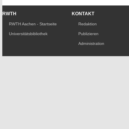
RWTH
KONTAKT
RWTH Aachen - Startseite
Redaktion
Universitätsbibliothek
Publizieren
Administration