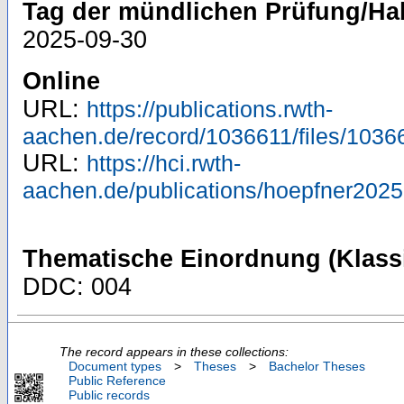
Tag der mündlichen Prüfung/Hab
2025-09-30
Online
URL:
https://publications.rwth-
aachen.de/record/1036611/files/1036
URL:
https://hci.rwth-
aachen.de/publications/hoepfner2025
Thematische Einordnung (Klassi
DDC: 004
The record appears in these collections:
Document types
>
Theses
>
Bachelor Theses
Public Reference
Public records