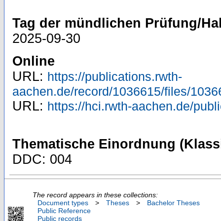
Tag der mündlichen Prüfung/Hab
2025-09-30
Online
URL:
https://publications.rwth-
aachen.de/record/1036615/files/1036
URL:
https://hci.rwth-aachen.de/publ
Thematische Einordnung (Klassi
DDC: 004
The record appears in these collections:
Document types
>
Theses
>
Bachelor Theses
Public Reference
Public records