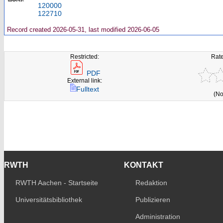
120000
122710
Record created 2026-05-31, last modified 2026-06-05
Restricted:
Rate
PDF
External link:
Fulltext
(No
RWTH
KONTAKT
RWTH Aachen - Startseite
Redaktion
Universitätsbibliothek
Publizieren
Administration