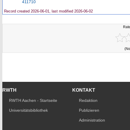
411710
Record created 2026-06-01, last modified 2026-06-02
Rate
(No
RWTH
KONTAKT
RWTH Aachen - Startseite
Redaktion
Universitätsbibliothek
Publizieren
Administration