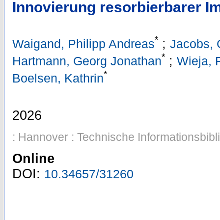
Innovierung resorbierbarer I
*
;
Waigand, Philipp Andreas
Jacobs, 
*
;
Hartmann, Georg Jonathan
Wieja, 
*
Boelsen, Kathrin
2026
: Hannover : Technische Informationsbibl
Online
DOI:
10.34657/31260