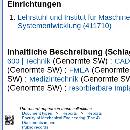
Einrichtungen
Lehrstuhl und Institut für Maschi
Systementwicklung (411710)
Inhaltliche Beschreibung (Schla
(Genormte SW) ;
600 | Technik
CAD-
(Genormte SW) ;
(Genormte
FMEA
SW) ;
(Genormte SW
Medizintechnik
(Genormte SW) ;
resorbierbare Impl
The record appears in these collections:
Document types
>
Reports
>
Reports
Faculty of Mechanical Engineering (Fac.4)
Documents in print
Public records