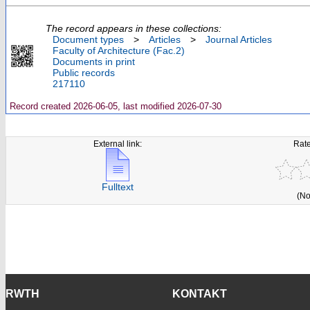
The record appears in these collections:
Document types
>
Articles
>
Journal Articles
Faculty of Architecture (Fac.2)
Documents in print
Public records
217110
Record created 2026-06-05, last modified 2026-07-30
External link:
Rate
Fulltext
(No
RWTH
KONTAKT