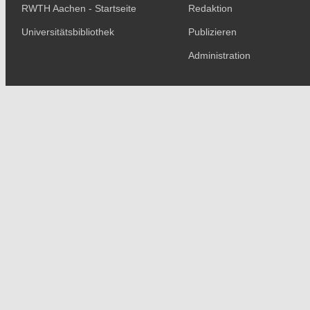
RWTH Aachen - Startseite
Redaktion
Universitätsbibliothek
Publizieren
Administration