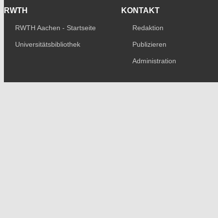
RWTH
KONTAKT
RWTH Aachen - Startseite
Redaktion
Universitätsbibliothek
Publizieren
Administration