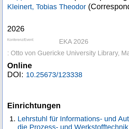
(Correspond
Kleinert, Tobias Theodor
2026
Konferenz/Event:
EKA 2026
: Otto von Guericke University Library,
Online
DOI:
10.25673/123338
Einrichtungen
Lehrstuhl für Informations- und A
die Prozess- und Werkstofftechnik