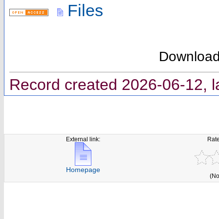
Files
Downloa
Record created 2026-06-12, l
External link:
Rate
Homepage
(No