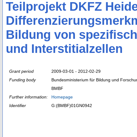
Teilprojekt DKFZ Heid
Differenzierungsmerk
Bildung von spezifisch
und Interstitialzellen
Grant period
2009-03-01 - 2012-02-29
Funding body
Bundesministerium für Bildung und Forschu
BMBF
Further information:
Homepage
Identifier
G:(BMBF)01GN0942