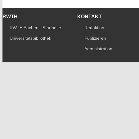
RWTH
KONTAKT
RWTH Aachen - Startseite
Redaktion
Universitätsbibliothek
Publizieren
Administration