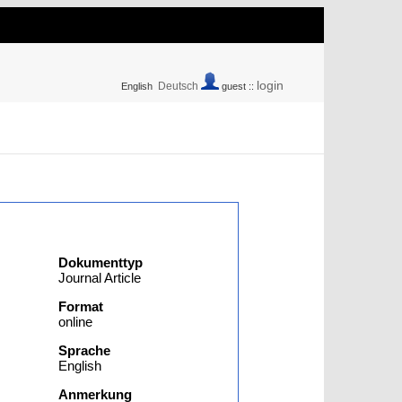
login
Deutsch
English
guest ::
Dokumenttyp
Journal Article
Format
online
Sprache
English
Anmerkung