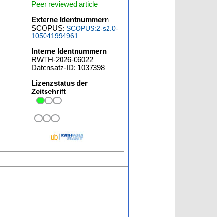
Peer reviewed article
Externe Identnummern
SCOPUS:
SCOPUS:2-s2.0-
105041994961
Interne Identnummern
RWTH-2026-06022
Datensatz-ID: 1037398
Lizenzstatus der
Zeitschrift