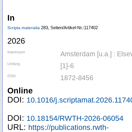
In
283,
Seiten/Artikel-Nr.:117402
Scripta materialia
2026
Impressum
Amsterdam [u.a.] : Else
Umfang
[1]-6
ISSN
1872-8456
Online
DOI:
10.1016/j.scriptamat.2026.1174
DOI:
10.18154/RWTH-2026-06054
URL:
https://publications.rwth-