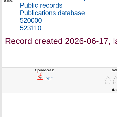
Public records
Publications database
520000
523110
Record created 2026-06-17, l
OpenAccess:
Rate
PDF
(No