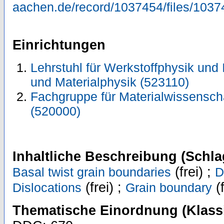
aachen.de/record/1037454/files/1037
Einrichtungen
Lehrstuhl für Werkstoffphysik und I
und Materialphysik (523110)
Fachgruppe für Materialwissensch
(520000)
Inhaltliche Beschreibung (Schla
(frei) ;
Basal twist grain boundaries
D
(frei) ;
(f
Dislocations
Grain boundary
Thematische Einordnung (Klassi