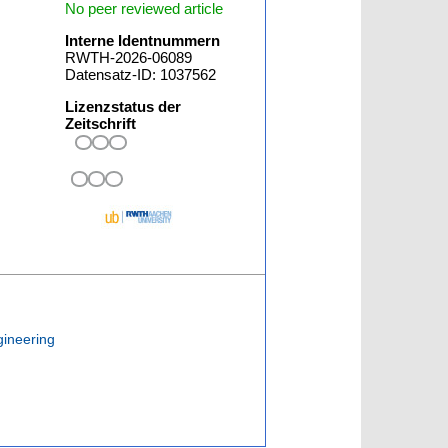
No peer reviewed article
Interne Identnummern
RWTH-2026-06089
Datensatz-ID: 1037562
Lizenzstatus der
Zeitschrift
gineering