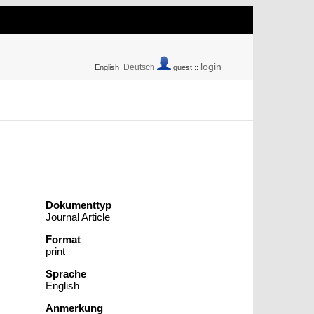
login
Deutsch
English
guest ::
Dokumenttyp
Journal Article
Format
print
Sprache
English
Anmerkung