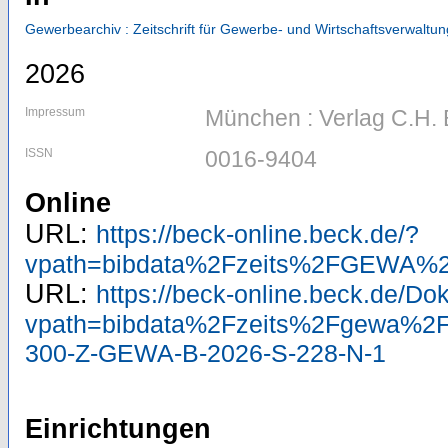
Gewerbearchiv : Zeitschrift für Gewerbe- und Wirtschaftsverwaltun
2026
Impressum
München : Verlag C.H.
ISSN
0016-9404
Online
URL:
https://beck-online.beck.de/?
vpath=bibdata%2Fzeits%2FGEWA
URL:
https://beck-online.beck.de/D
vpath=bibdata%2Fzeits%2Fgewa%2F
300-Z-GEWA-B-2026-S-228-N-1
Einrichtungen