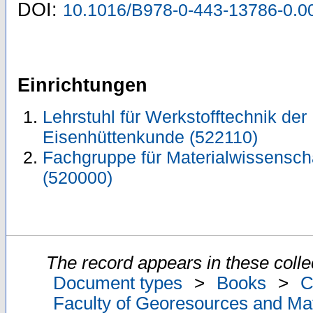
DOI:
10.1016/B978-0-443-13786-0.0
Einrichtungen
Lehrstuhl für Werkstofftechnik der M
Eisenhüttenkunde (522110)
Fachgruppe für Materialwissensch
(520000)
The record appears in these colle
Document types
>
Books
>
C
Faculty of Georesources and Mat