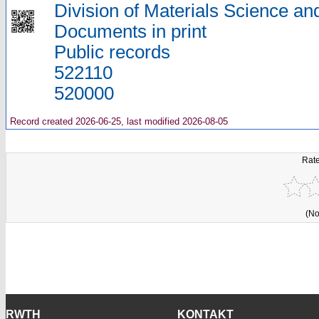
Division of Materials Science an
Documents in print
Public records
522110
520000
Record created 2026-06-25, last modified 2026-08-05
Rate
(No
RWTH
KONTAKT