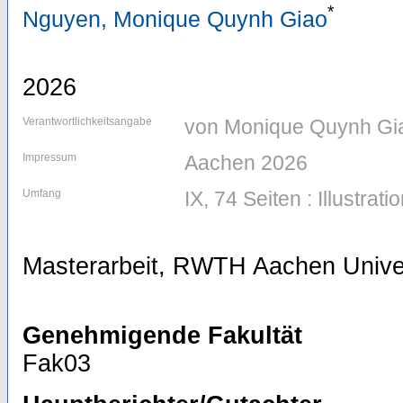
*
Nguyen, Monique Quynh Giao
2026
Verantwortlichkeitsangabe
von Monique Quynh Gi
Impressum
Aachen 2026
Umfang
IX, 74 Seiten : Illustrati
Masterarbeit, RWTH Aachen Univer
Genehmigende Fakultät
Fak03