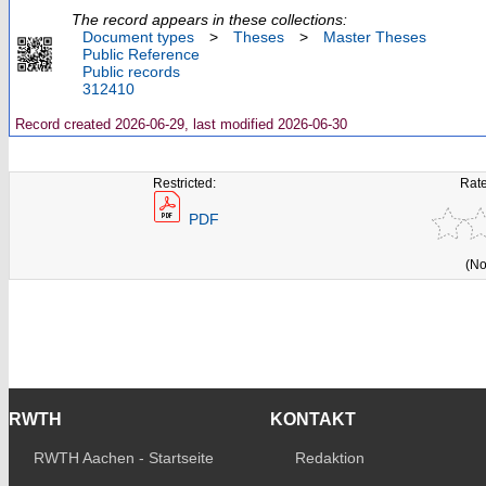
The record appears in these collections:
Document types
>
Theses
>
Master Theses
Public Reference
Public records
312410
Record created 2026-06-29, last modified 2026-06-30
Restricted:
Rate
PDF
(No
RWTH
KONTAKT
RWTH Aachen - Startseite
Redaktion