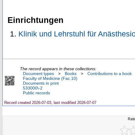
Einrichtungen
Klinik und Lehrstuhl für Anästhesi
The record appears in these collections:
Document types
>
Books
>
Contributions to a book
Faculty of Medicine (Fac.10)
Documents in print
533000\-2
Public records
Record created 2026-07-03, last modified 2026-07-07
Rate