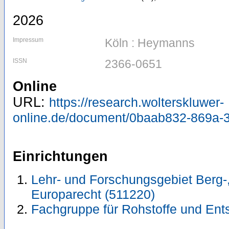
2026
Impressum
Köln : Heymanns
ISSN
2366-0651
Online
URL:
https://research.wolterskluwer-
online.de/document/0baab832-869a-
Einrichtungen
Lehr- und Forschungsgebiet Berg-
Europarecht (511220)
Fachgruppe für Rohstoffe und Ent