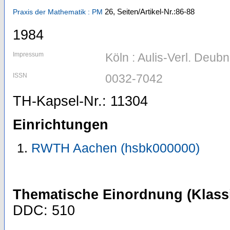
26,
Seiten/Artikel-Nr.:86-88
Praxis der Mathematik : PM
1984
Impressum
Köln : Aulis-Verl. Deubn
ISSN
0032-7042
TH-Kapsel-Nr.: 11304
Einrichtungen
RWTH Aachen (hsbk000000)
Thematische Einordnung (Klassi
DDC: 510