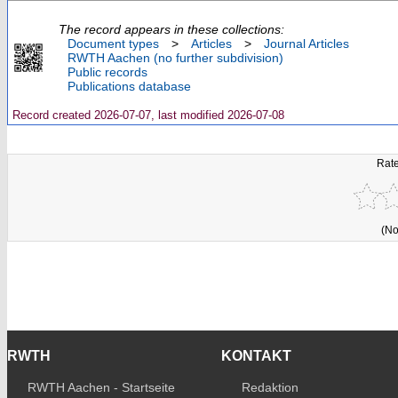
The record appears in these collections:
Document types
>
Articles
>
Journal Articles
RWTH Aachen (no further subdivision)
Public records
Publications database
Record created 2026-07-07, last modified 2026-07-08
Rate
(No
RWTH
KONTAKT
RWTH Aachen - Startseite
Redaktion