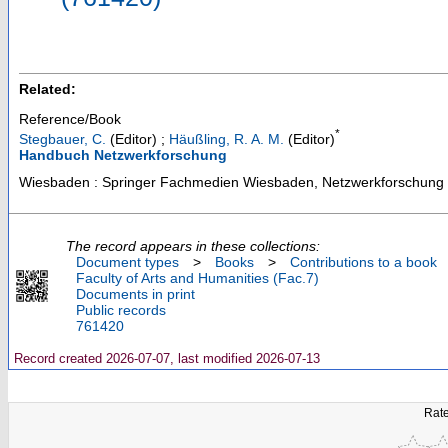
Related:
Reference/Book
*
Stegbauer, C.
(Editor)
;
Häußling, R. A. M.
(Editor)
Handbuch Netzwerkforschung
Wiesbaden : Springer Fachmedien Wiesbaden, Netzwerkforschung
The record appears in these collections:
Document types
>
Books
>
Contributions to a book
Faculty of Arts and Humanities (Fac.7)
Documents in print
Public records
761420
Record created 2026-07-07, last modified 2026-07-13
Rate