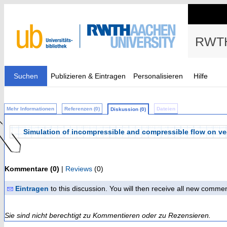
RWTH
Suchen
Publizieren & Eintragen
Personalisieren
Hilfe
Mehr Informationen
Referenzen (0)
Dateien
Diskussion (0)
Simulation of incompressible and compressible flow on vec
Kommentare (0)
|
Reviews
(0)
Eintragen
to this discussion. You will then receive all new comme
Sie sind nicht berechtigt zu Kommentieren oder zu Rezensieren.