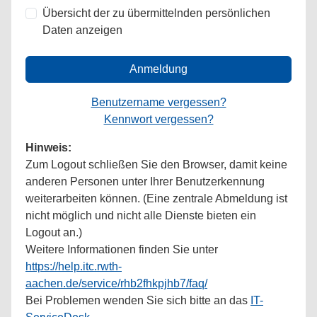
Übersicht der zu übermittelnden persönlichen
Daten anzeigen
Anmeldung
Benutzername vergessen?
Kennwort vergessen?
Hinweis:
Zum Logout schließen Sie den Browser, damit keine
anderen Personen unter Ihrer Benutzerkennung
weiterarbeiten können. (Eine zentrale Abmeldung ist
nicht möglich und nicht alle Dienste bieten ein
Logout an.)
Weitere Informationen finden Sie unter
https://help.itc.rwth-
aachen.de/service/rhb2fhkpjhb7/faq/
Bei Problemen wenden Sie sich bitte an das
IT-