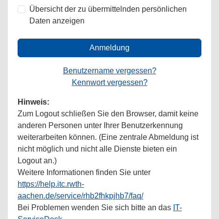
Übersicht der zu übermittelnden persönlichen
Daten anzeigen
Anmeldung
Benutzername vergessen?
Kennwort vergessen?
Hinweis:
Zum Logout schließen Sie den Browser, damit keine
anderen Personen unter Ihrer Benutzerkennung
weiterarbeiten können. (Eine zentrale Abmeldung ist
nicht möglich und nicht alle Dienste bieten ein
Logout an.)
Weitere Informationen finden Sie unter
https://help.itc.rwth-
aachen.de/service/rhb2fhkpjhb7/faq/
Bei Problemen wenden Sie sich bitte an das
IT-