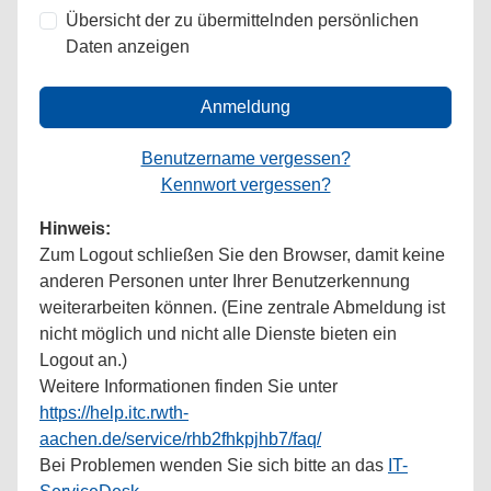
Übersicht der zu übermittelnden persönlichen
Daten anzeigen
Anmeldung
Benutzername vergessen?
Kennwort vergessen?
Hinweis:
Zum Logout schließen Sie den Browser, damit keine
anderen Personen unter Ihrer Benutzerkennung
weiterarbeiten können. (Eine zentrale Abmeldung ist
nicht möglich und nicht alle Dienste bieten ein
Logout an.)
Weitere Informationen finden Sie unter
https://help.itc.rwth-
aachen.de/service/rhb2fhkpjhb7/faq/
Bei Problemen wenden Sie sich bitte an das
IT-