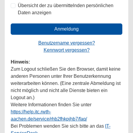
Übersicht der zu übermittelnden persönlichen
Daten anzeigen
Anmeldung
Benutzername vergessen?
Kennwort vergessen?
Hinweis:
Zum Logout schließen Sie den Browser, damit keine
anderen Personen unter Ihrer Benutzerkennung
weiterarbeiten können. (Eine zentrale Abmeldung ist
nicht möglich und nicht alle Dienste bieten ein
Logout an.)
Weitere Informationen finden Sie unter
https://help.itc.rwth-
aachen.de/service/rhb2fhkpjhb7/faq/
Bei Problemen wenden Sie sich bitte an das
IT-