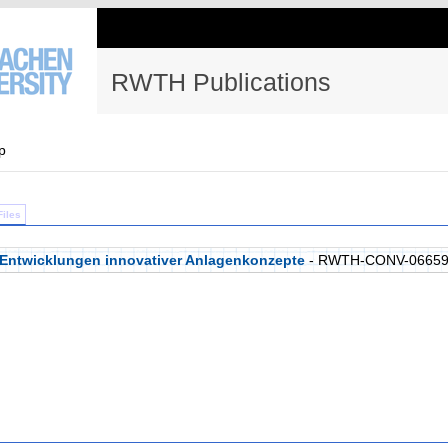
RWTH Publications
p
Files
e Entwicklungen innovativer Anlagenkonzepte
- RWTH-CONV-0665