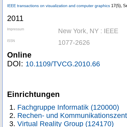
17
(5)
,
Se
IEEE transactions on visualization and computer graphics
2011
Impressum
New York, NY : IEEE
ISSN
1077-2626
Online
DOI:
10.1109/TVCG.2010.66
Einrichtungen
Fachgruppe Informatik (120000)
Rechen- und Kommunikationszent
Virtual Reality Group (124170)