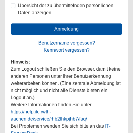
Übersicht der zu übermittelnden persönlichen
Daten anzeigen
Anmeldung
Benutzername vergessen?
Kennwort vergessen?
Hinweis:
Zum Logout schließen Sie den Browser, damit keine
anderen Personen unter Ihrer Benutzerkennung
weiterarbeiten können. (Eine zentrale Abmeldung ist
nicht möglich und nicht alle Dienste bieten ein
Logout an.)
Weitere Informationen finden Sie unter
https://help.itc.rwth-
aachen.de/service/rhb2fhkpjhb7/faq/
Bei Problemen wenden Sie sich bitte an das
IT-