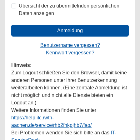
Übersicht der zu übermittelnden persönlichen
Daten anzeigen
Anmeldung
Benutzername vergessen?
Kennwort vergessen?
Hinweis:
Zum Logout schließen Sie den Browser, damit keine
anderen Personen unter Ihrer Benutzerkennung
weiterarbeiten können. (Eine zentrale Abmeldung ist
nicht möglich und nicht alle Dienste bieten ein
Logout an.)
Weitere Informationen finden Sie unter
https://help.itc.rwth-
aachen.de/service/rhb2fhkpjhb7/faq/
Bei Problemen wenden Sie sich bitte an das
IT-